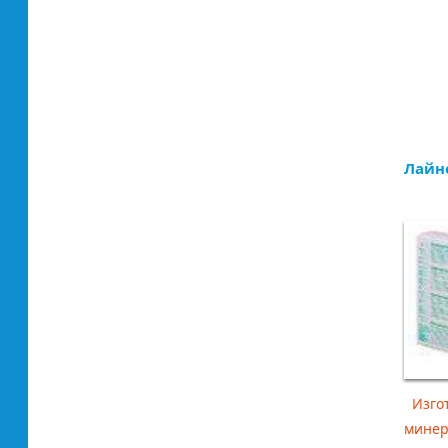
Лайн
Изгот
минер