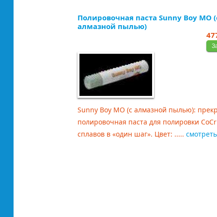
Полировочная паста Sunny Boy MO (
алмазной пылью)
47
Sunny Boy MO (c алмазной пылью): прек
полировочная паста для полировки CoCr
сплавов в «один шаг». Цвет: .....
смотрет