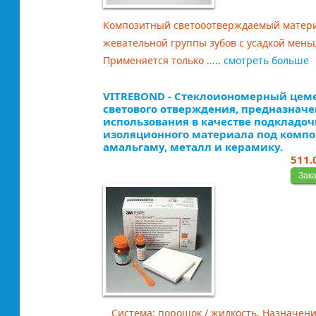
Композитный светооотверждаемый матери
жевательной группы зубов с усадкой мень
Применяется только .....
смотреть больше
VITREBOND - Стеклоиономерный цем
светового отверждения, предназначе
использования в качестве подкладоч
изоляционного материала под компо
амальгаму, металл и керамику.
511.
Система: порошок / жидкость. Назначени