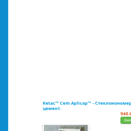
Ketac™ Cem Aplicap™ - Стеклоионом
цемент.
940.