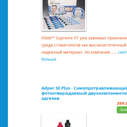
Filtek™ Supreme XT уже завоевал признани
среди стоматологов как высокоэстетичный
надежный материал. Но компания .....
смот
больше
Adper SE Plus - Самопротравливающи
фотоотверждаемый двухкомпонент
адгезив
399.