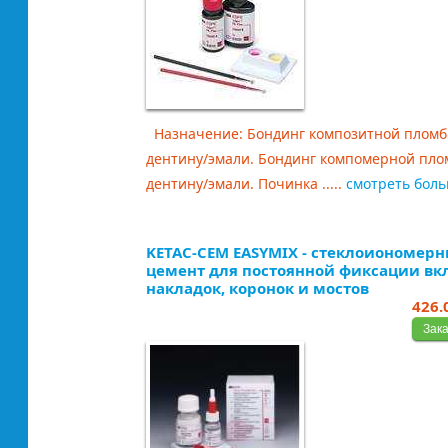
Назначение: Бондинг композитной пломб
дентину/эмали. Бондинг компомерной пло
дентину/эмали. Починка .....
смотреть бол
KETAC-CEM EASYMIX - стеклоиономер
цемент для постоянной фиксации вк
накладок, коронок и мостов
426.