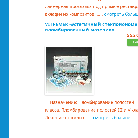
лайнерная прокладка под прямые реставр
вкладки из композитов, .....
смотреть боль
VITREMER -Эстетичный стеклоионом
пломбировочный материал
555.
Назначение: Пломбирование полостей I и
класса. Пломбирование полостей III и V кла
Лечение пожилых .....
смотреть больше